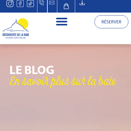
RÉSERVER
LE BLOG
En savoir plus sur la baie