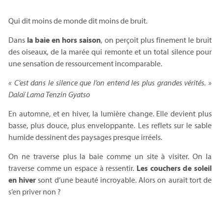
Qui dit moins de monde dit moins de bruit.
Dans
la baie en hors saison
, on perçoit plus finement le bruit
des oiseaux, de la marée qui remonte et un total silence pour
une sensation de ressourcement incomparable.
« C’est dans le silence que l’on entend les plus grandes vérités. »
Dalaï Lama Tenzin Gyatso
En automne, et en hiver, la lumière change. Elle devient plus
basse, plus douce, plus enveloppante. Les reflets sur le sable
humide dessinent des paysages presque irréels.
On ne traverse plus la baie comme un site à visiter. On la
traverse comme un espace à ressentir.
Les couchers de soleil
en hiver
sont d’une beauté incroyable. Alors on aurait tort de
s’en priver non ?