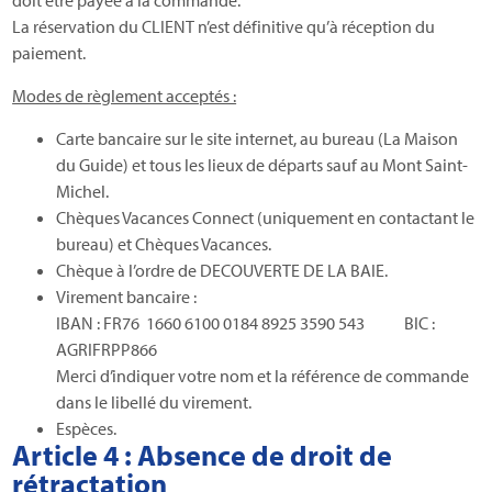
doit être payée à la commande.
La réservation du CLIENT n’est définitive qu’à réception du
paiement.
Modes de règlement acceptés :
Carte bancaire sur le site internet, au bureau (La Maison
du Guide) et tous les lieux de départs sauf au Mont Saint-
Michel.
Chèques Vacances Connect (uniquement en contactant le
bureau) et Chèques Vacances.
Chèque à l’ordre de DECOUVERTE DE LA BAIE.
Virement bancaire :
IBAN : FR76 1660 6100 0184 8925 3590 543 BIC :
AGRIFRPP866
Merci d’indiquer votre nom et la référence de commande
dans le libellé du virement.
Espèces.
Article 4 : Absence de droit de
rétractation