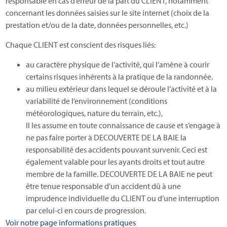
responsable en cas d’erreur de la part du CLIENT, notamment
concernant les données saisies sur le site internet (choix de la
prestation et/ou de la date, données personnelles, etc.)
Chaque CLIENT est conscient des risques liés:
au caractère physique de l’activité, qui l’amène à courir
certains risques inhérents à la pratique de la randonnée.
au milieu extérieur dans lequel se déroule l’activité et à la
variabilité de l’environnement (conditions
météorologiques, nature du terrain, etc.),
Il les assume en toute connaissance de cause et s’engage à
ne pas faire porter à DECOUVERTE DE LA BAIE la
responsabilité des accidents pouvant survenir. Ceci est
également valable pour les ayants droits et tout autre
membre de la famille. DECOUVERTE DE LA BAIE ne peut
être tenue responsable d’un accident dû à une
imprudence individuelle du CLIENT ou d’une interruption
par celui-ci en cours de progression.
Voir notre page informations pratiques