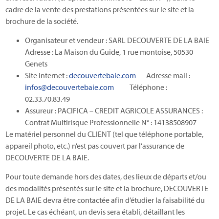
cadre de la vente des prestations présentées sur le site et la
brochure de la société.
Organisateur et vendeur : SARL DECOUVERTE DE LA BAIE
Adresse : La Maison du Guide, 1 rue montoise, 50530
Genets
Site internet :
decouvertebaie.com
Adresse mail :
infos@decouvertebaie.com
Téléphone :
02.33.70.83.49
Assureur : PACIFICA – CREDIT AGRICOLE ASSURANCES :
Contrat Multirisque Professionnelle N° : 14138508907
Le matériel personnel du CLIENT (tel que téléphone portable,
appareil photo, etc.) n’est pas couvert par l’assurance de
DECOUVERTE DE LA BAIE.
Pour toute demande hors des dates, des lieux de départs et/ou
des modalités présentés sur le site et la brochure, DECOUVERTE
DE LA BAIE devra être contactée afin d’étudier la faisabilité du
projet. Le cas échéant, un devis sera établi, détaillant les