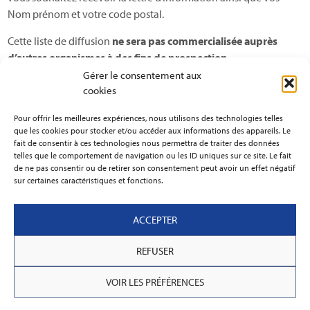
Nom prénom et votre code postal.
Cette liste de diffusion
ne sera pas commercialisée auprès
d’autres organismes à des fins de prospection
.
Gérer le consentement aux
Vous pouvez à tout moment vous désinscrire de cette liste de
cookies
diffusion en contactant notre service client.
Pour offrir les meilleures expériences, nous utilisons des technologies telles
que les cookies pour stocker et/ou accéder aux informations des appareils. Le
fait de consentir à ces technologies nous permettra de traiter des données
telles que le comportement de navigation ou les ID uniques sur ce site. Le fait
de ne pas consentir ou de retirer son consentement peut avoir un effet négatif
sur certaines caractéristiques et fonctions.
ACCEPTER
REFUSER
VOIR LES PRÉFÉRENCES