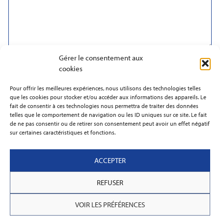
Gérer le consentement aux
Je souhaite être informé par email des nouveautés et des
cookies
offres spéciales
Pour offrir les meilleures expériences, nous utilisons des technologies telles
que les cookies pour stocker et/ou accéder aux informations des appareils. Le
fait de consentir à ces technologies nous permettra de traiter des données
telles que le comportement de navigation ou les ID uniques sur ce site. Le fait
de ne pas consentir ou de retirer son consentement peut avoir un effet négatif
sur certaines caractéristiques et fonctions.
ENVOYER
ACCEPTER
REFUSER
VOIR LES PRÉFÉRENCES