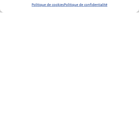
Politique de cookies
Politique de confidentialité
Suivez-nous