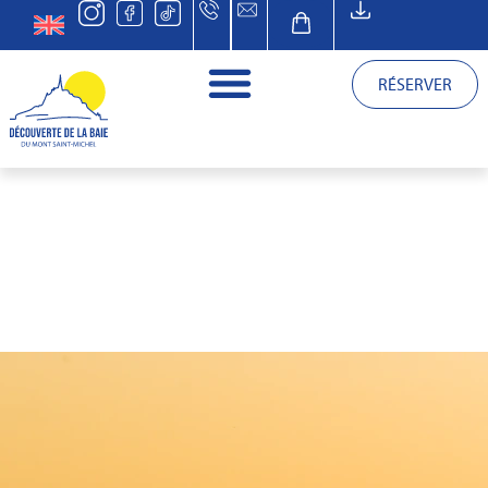
RÉSERVER
CONTACT &
INFORMATIONS