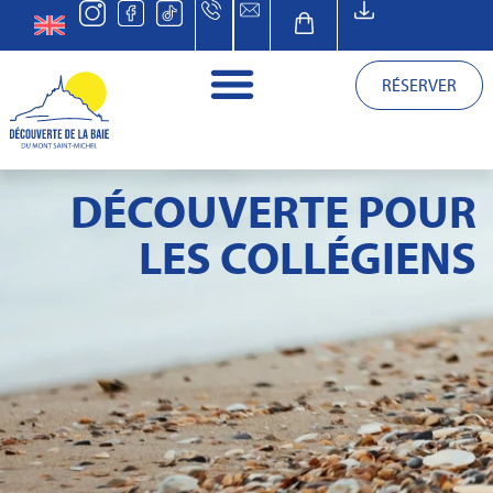
RÉSERVER
COLLÈGES
DÉCOUVERTE POUR
LES COLLÉGIENS