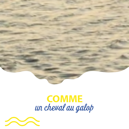
COMME
un cheval au galop