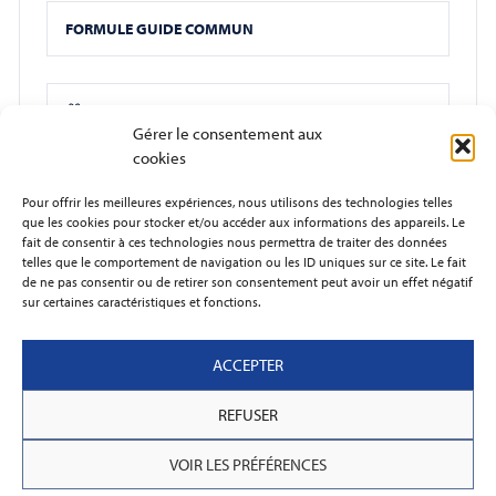
FORMULE GUIDE COMMUN
Offrir cette activité
Gérer le consentement aux
cookies
RÉSERVER
Pour offrir les meilleures expériences, nous utilisons des technologies telles
que les cookies pour stocker et/ou accéder aux informations des appareils. Le
fait de consentir à ces technologies nous permettra de traiter des données
J’AI UN BON CADEAU
telles que le comportement de navigation ou les ID uniques sur ce site. Le fait
de ne pas consentir ou de retirer son consentement peut avoir un effet négatif
sur certaines caractéristiques et fonctions.
ACCEPTER
REFUSER
VOIR LES PRÉFÉRENCES
*Mascaret
: longue vague déferlante qui se produit lorsque