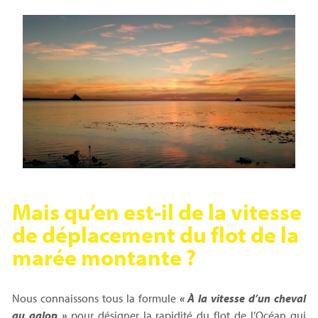
Mais qu’en est-il de la vitesse
de déplacement du flot de la
marée montante ?
Nous connaissons tous la formule
« À la vitesse d’un cheval
au galop »
pour désigner la rapidité du flot de l’Océan qui