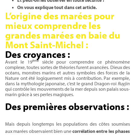
Et peut-on les observer en toute sécurité ?
On vous explique tout dans cet article.
L’origine des marées pour
mieux comprendre les
grandes marées en baie du
Mont Saint-Michel :
Des croyances :
ème
Avant le 19
siècle pour comprendre ce phénomène
complexe, toutes sortes de théories furent avancées. Dieux des
océans, monstres marins et autres symboles des forces de la
Nature ont été logiquement mis à contribution. Par exemple,
dans la mythologie japonaise, c’est le grand Dragon-roi
Ruyjin
qui contrôle les mouvements de la mer depuis son palais sous-
marin grâce à ses perles magiques.
Des premières observations :
Mais depuis longtemps les populations des côtes soumises
aux marées observaient bien une
corrélation entre les phases