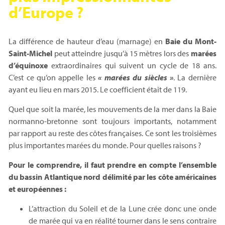
d’Europe ?
La différence de hauteur d’eau (marnage) en
Baie du Mont-
Saint-Michel
peut atteindre jusqu’à 15 mètres lors des
marées
d’équinoxe
extraordinaires qui suivent un cycle de 18 ans.
C’est ce qu’on appelle les
« marées du siècles »
. La dernière
ayant eu lieu en mars 2015. Le coefficient était de 119.
Quel que soit la marée, les mouvements de la mer dans la Baie
normanno-bretonne sont toujours importants, notamment
par rapport au reste des côtes françaises. Ce sont les troisièmes
plus importantes marées du monde. Pour quelles raisons ?
Pour le comprendre, il faut prendre en compte l’ensemble
du bassin Atlantique nord délimité par les côte américaines
et européennes :
L’attraction du Soleil et de la Lune crée donc une onde
de marée qui va en réalité tourner dans le sens contraire