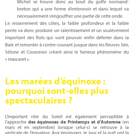
Michel se trouve donc au bout du golfe normand-
breton qui a une forme d’entonnoir et dans lequel va
nécessairement s’engouffrer une partie de cette onde.
Le resserrement des côtes, la faible profondeur et la faible
pente va donc produire un ralentissement et un soulèvement
important des flots qui vont pouvoir enfin déferler dans la
Baie et remonter à contre-courant jusque dans les fleuves Sée,
Sélune et Couesnon créant ainsi le fameux phénomène du
« mascaret ».
Les marées d’équinoxe :
pourquoi sont-elles plus
spectaculaires ?
L’important rôle du Soleil est également perceptible à
l’approche
des équinoxes de Printemps et d’Automne
(en
mars et en septembre) lorsque celui-ci se retrouve à la
verticale de l’équateur. Aux équinoxes, le jour et la nuit ont la