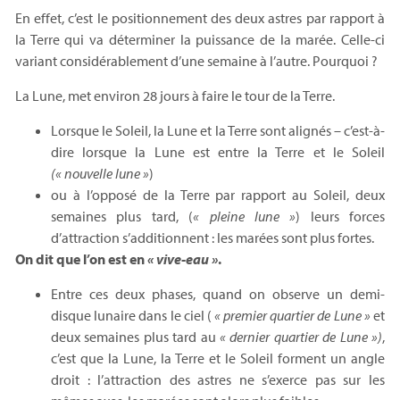
En effet, c’est le positionnement des deux astres par rapport à
la Terre qui va déterminer la puissance de la marée. Celle-ci
variant considérablement d’une semaine à l’autre. Pourquoi ?
La Lune, met environ 28 jours à faire le tour de la Terre.
Lorsque le Soleil, la Lune et la Terre sont alignés – c’est-à-
dire lorsque la Lune est entre la Terre et le Soleil
(« nouvelle lune »
)
ou à l’opposé de la Terre par rapport au Soleil, deux
semaines plus tard, (
« pleine lune »
) leurs forces
d’attraction s’additionnent : les marées sont plus fortes.
On dit que l’on est en
« vive-eau »
.
Entre ces deux phases, quand on observe un demi-
disque lunaire dans le ciel (
« premier quartier de Lune »
et
deux semaines plus tard au
« dernier quartier de Lune »)
,
c’est que la Lune, la Terre et le Soleil forment un angle
droit : l’attraction des astres ne s’exerce pas sur les