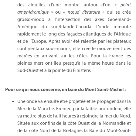
des aiguilles d’une montre autour d’un
« point
amphidromique »
ou
« nœud vibratoire »
qui se crée
grosso-modo à l’intersection des axes Groënland-
Amérique du sud/Irlande-Canada. L’onde remonte
rapidement le long des façades atlantiques de l’Afrique
et de l’Europe. Après avoir été ralentie par les plateaux
continentaux sous-marins, elle crée le mouvement des
marées en arrivant sur les côtes. Pour la France les
pleines mers ont lieu presqu’à la même heure dans le
Sud-Ouest et à la pointe du Finistère.
Pour ce qui nous concerne, en baie du Mont Saint-Michel :
Une onde va ensuite être projetée et se propager dans la
Mer de la Manche. Freinée par la faible profondeur, elle
va mettre plus de huit heures à rejoindre la mer du Nord.
Située aux confins de la côte Ouest de la Normandie et
de la côte Nord de la Bretagne, la Baie du Mont-Saint-