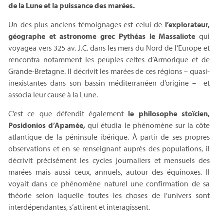
de la Lune et la puissance des marées.
Un des plus anciens témoignages est celui de
l’explorateur,
géographe et astronome grec Pythéas le Massaliote
qui
voyagea vers 325 av. J.C. dans les mers du Nord de l’Europe et
rencontra notamment les peuples celtes d’Armorique et de
Grande-Bretagne. Il décrivit les marées de ces régions – quasi-
inexistantes dans son bassin méditerranéen d’origine – et
associa leur cause à la Lune.
C’est ce que défendit également
le philosophe stoïcien,
Posidonios d’Apamée,
qui étudia le phénomène sur la côte
atlantique de la péninsule ibérique. À partir de ses propres
observations et en se renseignant auprès des populations, il
décrivit précisément les cycles journaliers et mensuels des
marées mais aussi ceux, annuels, autour des équinoxes. Il
voyait dans ce phénomène naturel une confirmation de sa
théorie selon laquelle toutes les choses de l’univers sont
interdépendantes, s’attirent et interagissent.