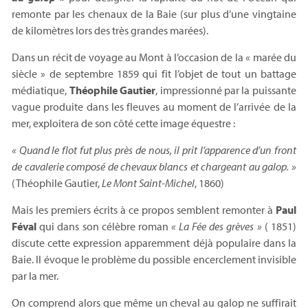
remonte par les chenaux de la Baie (sur plus d’une vingtaine
de kilomètres lors des très grandes marées).
Dans un récit de voyage au Mont à l’occasion de la « marée du
siècle » de septembre 1859 qui fit l’objet de tout un battage
médiatique,
Théophile Gautier
, impressionné par la puissante
vague produite dans les fleuves au moment de l’arrivée de la
mer, exploitera de son côté cette image équestre :
« Quand le flot fut plus près de nous, il prit l’apparence d’un front
de cavalerie composé de chevaux blancs et chargeant au galop. »
(Théophile Gautier,
Le Mont Saint-Michel
, 1860)
Mais les premiers écrits à ce propos semblent remonter à
Paul
Féval
qui dans son célèbre roman
« La Fée des grèves »
( 1851)
discute cette expression apparemment déjà populaire dans la
Baie. Il évoque le problème du possible encerclement invisible
par la mer.
On comprend alors que même un cheval au galop ne suffirait