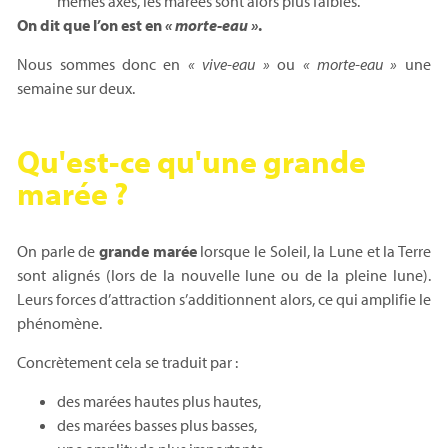
mêmes axes, les marées sont alors plus faibles.
On dit que l’on est en
« morte-eau »
.
Nous sommes donc en
« vive-eau »
ou
« morte-eau »
une
semaine sur deux.
Qu'est-ce qu'une grande
marée ?
On parle de
grande marée
lorsque le Soleil, la Lune et la Terre
sont alignés (lors de la nouvelle lune ou de la pleine lune).
Leurs forces d’attraction s’additionnent alors, ce qui amplifie le
phénomène.
Concrètement cela se traduit par :
des marées hautes plus hautes,
des marées basses plus basses,