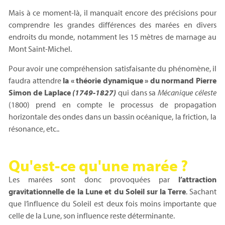
Mais à ce moment-là, il manquait encore des précisions pour
comprendre les grandes différences des marées en divers
endroits du monde, notamment les 15 mètres de marnage au
Mont Saint-Michel.
Pour avoir une compréhension satisfaisante du phénomène, il
faudra attendre
la « théorie dynamique » du normand Pierre
Simon de Laplace
(
1749-1827
)
qui dans sa
Mécanique céleste
(1800) prend en compte le processus de propagation
horizontale des ondes dans un bassin océanique, la friction, la
résonance, etc..
Qu'est-ce qu'une marée ?
Les marées sont donc provoquées par
l’attraction
gravitationnelle de la Lune et du Soleil sur la Terre
. Sachant
que l’influence du Soleil est deux fois moins importante que
celle de la Lune, son influence reste déterminante.