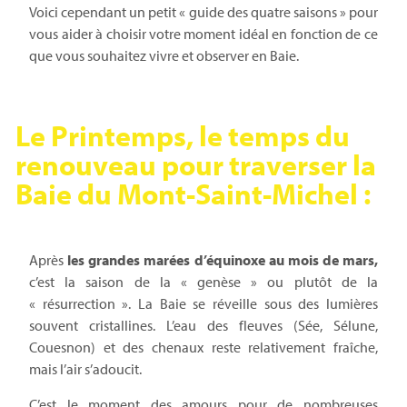
Voici cependant un petit « guide des quatre saisons » pour
vous aider à choisir votre moment idéal en fonction de ce
que vous souhaitez vivre et observer en Baie.
Le Printemps, le temps du
renouveau pour traverser la
Baie du Mont-Saint-Michel :
Après
les grandes marées d’équinoxe au mois de mars,
c’est la saison de la « genèse » ou plutôt de la
« résurrection ». La Baie se réveille sous des lumières
souvent cristallines. L’eau des fleuves (Sée, Sélune,
Couesnon) et des chenaux reste relativement fraîche,
mais l’air s’adoucit.
C’est le moment des amours pour de nombreuses