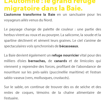
L’Automne : le grand refuge
migratoire dans la Baie.
L’automne transforme la Baie
en un sanctuaire pour les
voyageurs ailés venus du Nord.
Le paysage change de palette de couleur : une partie des
herbus virent au roux et au pourpre. La salicorne, la soude et la
spartine déclinent et sèment leurs graines. Le ciel s’anime de
spectaculaires vols synchronisés de
bécasseaux
.
La Baie devient également un
refuge nourricier
vital pour des
milliers d’oies
bernaches,
de
canards
et de limicoles qui
viennent y reprendre des forces, profitant de l’abondance de
nourriture sur les prés-salés (puccinellie maritime) et l’estran
sablo-vaseux (vers, mollusques, crustacés).
Sur le sable, on continue de trouver des os de seiche et des
restes de coques, témoins de la chaîne alimentaire de
l’estuaire.