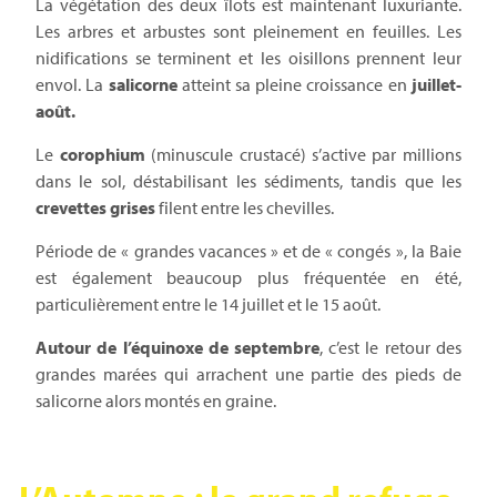
La végétation des deux îlots est maintenant luxuriante.
Les arbres et arbustes sont pleinement en feuilles. Les
nidifications se terminent et les oisillons prennent leur
envol. La
salicorne
atteint sa pleine croissance en
juillet-
août.
Le
corophium
(minuscule crustacé) s’active par millions
dans le sol, déstabilisant les sédiments, tandis que les
crevettes grises
filent entre les chevilles.
Période de « grandes vacances » et de « congés », la Baie
est également beaucoup plus fréquentée en été,
particulièrement entre le 14 juillet et le 15 août.
Autour de l’équinoxe de septembre
, c’est le retour des
grandes marées qui arrachent une partie des pieds de
salicorne alors montés en graine.