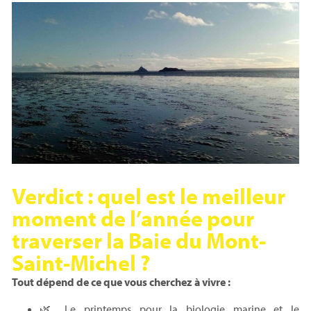
Verdict : quel est le meilleur
moment de l’année pour
traverser la Baie du Mont-
Saint-Michel ?
Tout dépend de ce que vous cherchez à vivre :
🌿 Le printemps pour la biologie marine et le