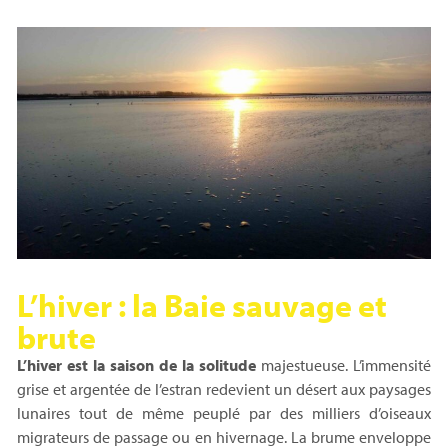
L’hiver : la Baie sauvage et
brute
L’hiver est la saison de la solitude
majestueuse. L’immensité
grise et argentée de l’estran redevient un désert aux paysages
lunaires tout de même peuplé par des milliers d’oiseaux
migrateurs de passage ou en hivernage. La brume enveloppe