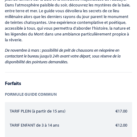
Dans l'atmosphère paisible du soir, découvrez les mystères de la baie,
entre terre et mer. Le guide vous dévoilera les secrets de ce lieu
millénaire alors que les derniers rayons du jour parent le monument
de teintes chatoyantes. Une expérience contemplative et poétique,
accessible à tous, qui vous permettra d'aborder l'histoire, la nature et
les légendes du Mont dans une ambiance particulièrement propice à
la rêverie.
De novembre à mars : possibilité de prêt de chaussons en néoprène en
contactant le bureau jusqu'à 24h avant votre départ, sous réserve de la
disponibilité des pointures demandées.
Traversée - Découverte de la Baie retour en bus 7 km
Forfaits
FORMULE GUIDE COMMUN
TARIF PLEIN (à partir de 15 ans)
€17.00
TARIF ENFANT de 3 à 14 ans
€12.00