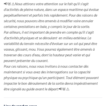
Petite balade autour du Mont Saint-Michel 3 km
📢🚨⚠️
Nous attirons votre attention sur le fait qu'il s'agit
d'activités de pleine nature, dans un espace maritime qui évolue
perpétuellement et parfois très rapidement. Pour des raisons de
sécurité, nous pouvons être amenés à modifier voire annuler
certaines prestations en baie, y compris le jour de la sortie.
Par ailleurs, il est important de prendre en compte qu'il s'agit
d'activités physiques et se déroulant en milieu extérieur. La
variabilité du terrain nécessite d'évoluer sur un sol qui peut être
vaseux, glissant, mou. Vous pourrez également être amenés à
traverser des cours d'eau, dont la hauteur peut varier et qui
peuvent présenter du courant.
Petite balade au soleil couchant autour du Mont
Pour ces raisons, nous vous invitons à nous contacter dès
Saint-Michel 3km
maintenant si vous avez des interrogations sur la capacité
physique ou psychique qu'un participant. Tout élément pouvant
impacter le bon déroulement de la sortie devra impérativement
être signalé au guide avant le départ.
📢🚨⚠️