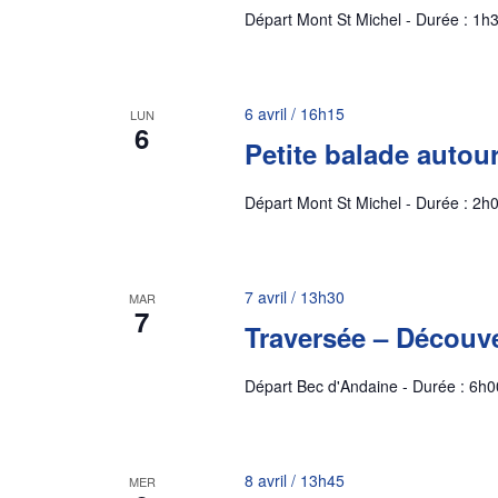
Départ Mont St Michel - Durée : 1h3
6 avril / 16h15
LUN
6
Petite balade autou
Départ Mont St Michel - Durée : 2h0
7 avril / 13h30
MAR
7
Traversée – Découve
Départ Bec d'Andaine - Durée : 6h0
8 avril / 13h45
MER