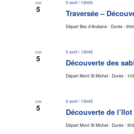
5 avril / 13h00
DIM
5
Traversée – Découve
Départ Bec d'Andaine - Durée : 6h0
5 avril / 13h45
DIM
5
Découverte des sab
Départ Mont St Michel - Durée : 1h3
5 avril / 13h45
DIM
5
Découverte de l’îlo
Départ Mont St Michel - Durée : 3h3