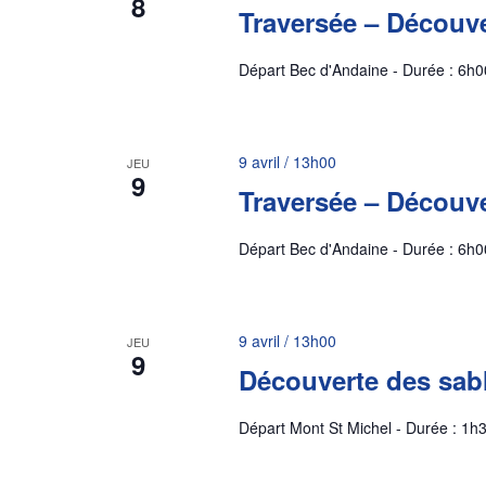
8
Traversée – Découve
Départ Bec d'Andaine - Durée : 6h0
9 avril / 13h00
JEU
9
Traversée – Découve
Départ Bec d'Andaine - Durée : 6h0
9 avril / 13h00
JEU
9
Découverte des sab
Départ Mont St Michel - Durée : 1h3