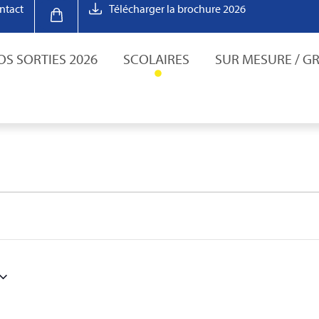
ntact
Télécharger la brochure 2026
OS SORTIES 2026
SCOLAIRES
SUR MESURE / G