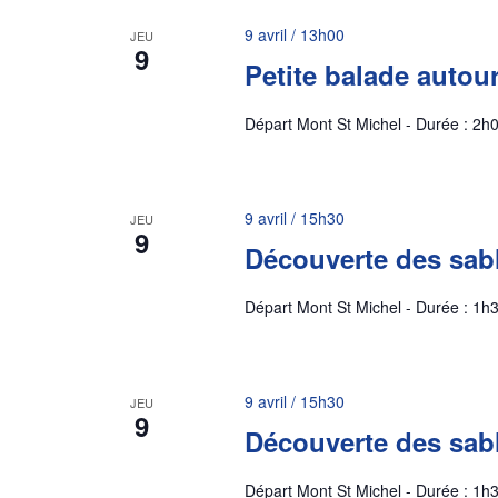
9 avril / 13h00
JEU
9
Petite balade autou
Départ Mont St Michel - Durée : 2h0
9 avril / 15h30
JEU
9
Découverte des sab
Départ Mont St Michel - Durée : 1h3
9 avril / 15h30
JEU
9
Découverte des sab
Départ Mont St Michel - Durée : 1h3