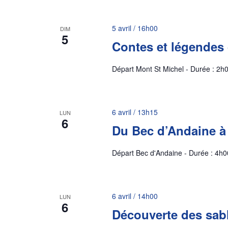
5 avril / 16h00
DIM
5
Contes et légendes 
Départ Mont St Michel - Durée : 2h0
6 avril / 13h15
LUN
6
Du Bec d’Andaine à
Départ Bec d'Andaine - Durée : 4h00
6 avril / 14h00
LUN
6
Découverte des sab