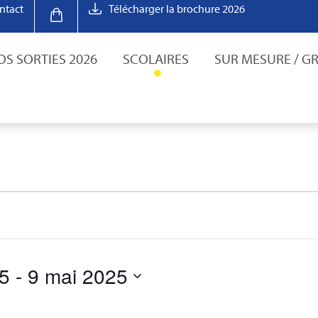
ntact
Télécharger la brochure 2026
OS SORTIES 2026
SCOLAIRES
SUR MESURE / G
25
 - 
9 mai 2025