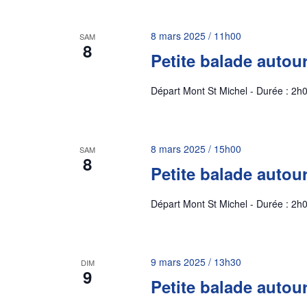
8 mars 2025 / 11h00
SAM
8
Petite balade autou
Départ Mont St Michel - Durée : 2h0
8 mars 2025 / 15h00
SAM
8
Petite balade autou
Départ Mont St Michel - Durée : 2h0
9 mars 2025 / 13h30
DIM
9
Petite balade autou