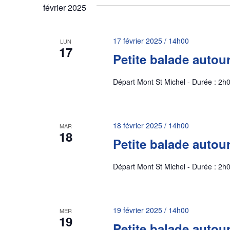
février 2025
de
17 février 2025 / 14h00
LUN
17
vues
Petite balade autou
Départ Mont St Michel - Durée : 2h0
Évènements
18 février 2025 / 14h00
MAR
18
Petite balade autou
Départ Mont St Michel - Durée : 2h0
19 février 2025 / 14h00
MER
19
Petite balade autou