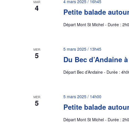
4 mars 2025 / 16h45
MAR
4
Petite balade autou
Départ Mont St Michel - Durée : 2h0
5 mars 2025 / 13h45
MER
5
Du Bec d’Andaine à
Départ Bec d’Andaine - Durée : 4h00
5 mars 2025 / 14h00
MER
5
Petite balade autou
Départ Mont St Michel - Durée : 2h0