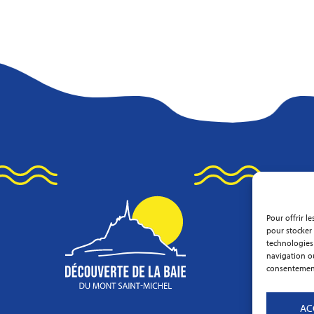
Pour offrir l
pour stocker 
technologies
navigation ou
consentement 
AC