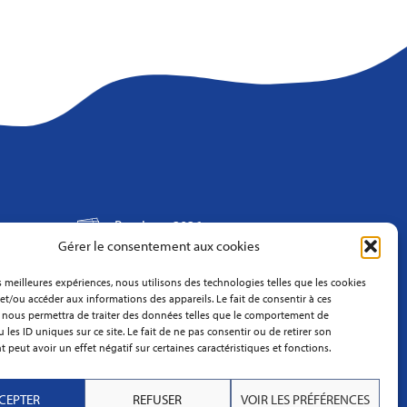
Brochure 2026
Gérer le consentement aux cookies
Blog
es meilleures expériences, nous utilisons des technologies telles que les cookies
et/ou accéder aux informations des appareils. Le fait de consentir à ces
Infos Pratiques
 nous permettra de traiter des données telles que le comportement de
 les ID uniques sur ce site. Le fait de ne pas consentir ou de retirer son
FAQ
peut avoir un effet négatif sur certaines caractéristiques et fonctions.
Conditions Générales
CEPTER
REFUSER
VOIR LES PRÉFÉRENCES
de Vente