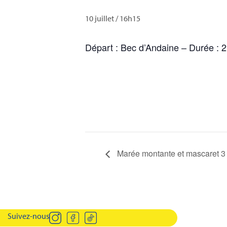
10 juillet / 16h15
Départ : Bec d’Andaine – Durée : 
Marée montante et mascaret 3
Suivez-nous