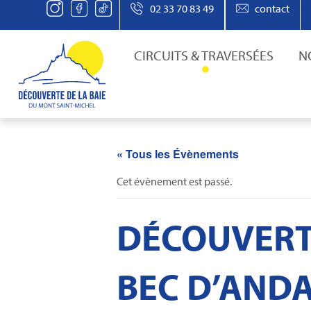
02 33 70 83 49
contact
CIRCUITS & TRAVERSÉES
N
« Tous les Évènements
Cet évènement est passé.
DÉCOUVERTE
BEC D’ANDA