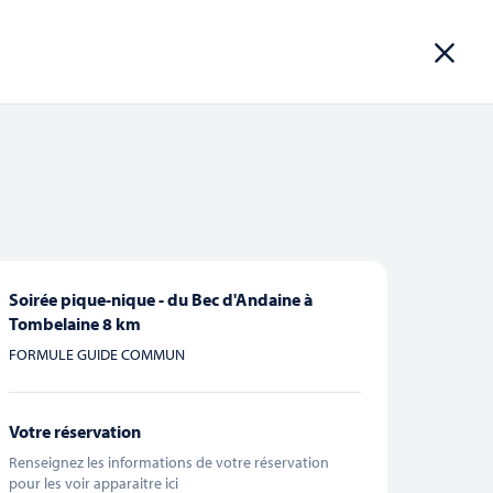
ROUPES
INFOS PRATIQUES
RÉSERVER
Soirée pique-nique - du Bec d'Andaine à
Navigation
Tombelaine 8 km
CHERCHER
Liste
Mois
de
FORMULE GUIDE COMMUN
vues
Évènement
Votre réservation
Renseignez les informations de votre réservation
pour les voir apparaitre ici