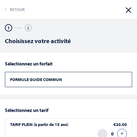
RETOUR
RÉSERVER
1
2
Choisissez votre activité
ACCUEIL
Sélectionnez un forfait
FORMULE GUIDE COMMUN
Sélectionnez un tarif
TARIF PLEIN (à partir de 15 ans)
€20.00