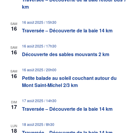
km
16 août 2025 / 15h30
SAM
16
Traversée – Découverte de la baie 14 km
16 août 2025 / 17h30
SAM
16
Découverte des sables mouvants 2 km
16 août 2025 / 20h00
SAM
16
Petite balade au soleil couchant autour du
Mont Saint-Michel 2/3 km
17 août 2025 / 14h30
DIM
17
Traversée – Découverte de la baie 14 km
18 août 2025 / 8h30
LUN
18
Traversée – Découverte de la baie 14 km