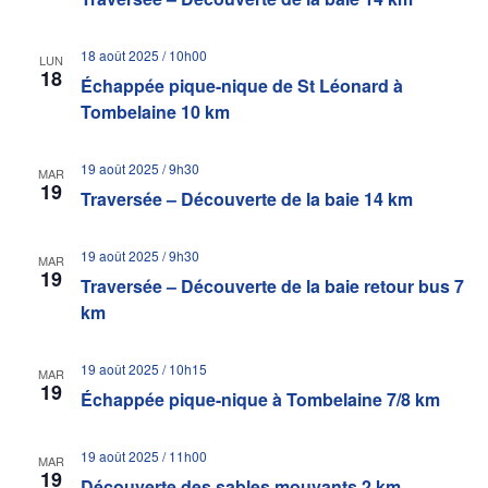
18 août 2025 / 10h00
LUN
18
Échappée pique-nique de St Léonard à
Tombelaine 10 km
19 août 2025 / 9h30
MAR
19
Traversée – Découverte de la baie 14 km
19 août 2025 / 9h30
MAR
19
Traversée – Découverte de la baie retour bus 7
km
19 août 2025 / 10h15
MAR
19
Échappée pique-nique à Tombelaine 7/8 km
19 août 2025 / 11h00
MAR
19
Découverte des sables mouvants 2 km