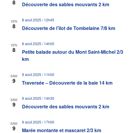
8
Découverte des sables mouvants 2 km
8 août 2025 / 12h45
VEN
8
Découverte de l’îlot de Tombelaine 7/8 km
8 août 2025 / 14h00
VEN
8
Petite balade autour du Mont Saint-Michel 2/3
km
9 août 2025 / 11h00
SAM
9
Traversée – Découverte de la baie 14 km
9 août 2025 / 14h30
SAM
9
Découverte des sables mouvants 2 km
9 août 2025 / 17h00
SAM
9
Marée montante et mascaret 2/3 km