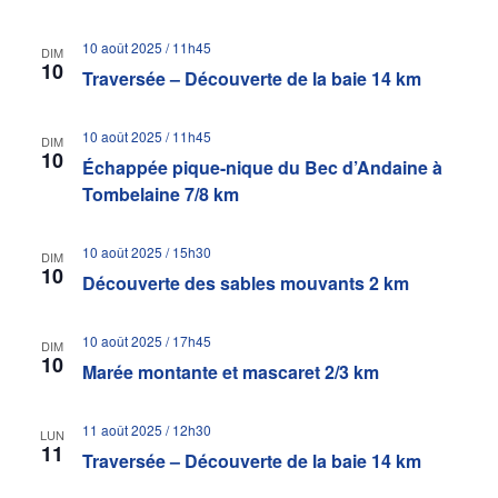
10 août 2025 / 11h45
DIM
10
Traversée – Découverte de la baie 14 km
10 août 2025 / 11h45
DIM
10
Échappée pique-nique du Bec d’Andaine à
Tombelaine 7/8 km
10 août 2025 / 15h30
DIM
10
Découverte des sables mouvants 2 km
10 août 2025 / 17h45
DIM
10
Marée montante et mascaret 2/3 km
11 août 2025 / 12h30
LUN
11
Traversée – Découverte de la baie 14 km