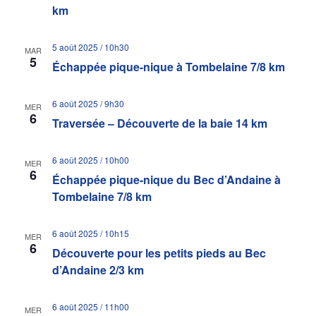
km
5 août 2025 / 10h30
MAR
5
Échappée pique-nique à Tombelaine 7/8 km
6 août 2025 / 9h30
MER
6
Traversée – Découverte de la baie 14 km
6 août 2025 / 10h00
MER
6
Échappée pique-nique du Bec d’Andaine à
Tombelaine 7/8 km
6 août 2025 / 10h15
MER
6
Découverte pour les petits pieds au Bec
d’Andaine 2/3 km
6 août 2025 / 11h00
MER