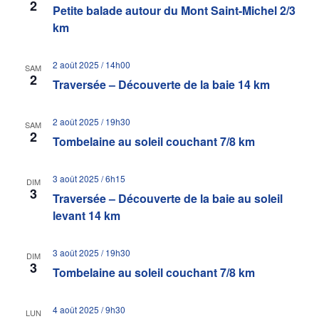
2
Petite balade autour du Mont Saint-Michel 2/3
km
2 août 2025 / 14h00
SAM
2
Traversée – Découverte de la baie 14 km
2 août 2025 / 19h30
SAM
2
Tombelaine au soleil couchant 7/8 km
3 août 2025 / 6h15
DIM
3
Traversée – Découverte de la baie au soleil
levant 14 km
3 août 2025 / 19h30
DIM
3
Tombelaine au soleil couchant 7/8 km
4 août 2025 / 9h30
LUN