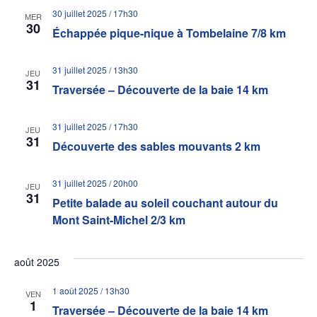
30 juillet 2025 / 17h30
MER
30
Échappée pique-nique à Tombelaine 7/8 km
31 juillet 2025 / 13h30
JEU
31
Traversée – Découverte de la baie 14 km
31 juillet 2025 / 17h30
JEU
31
Découverte des sables mouvants 2 km
31 juillet 2025 / 20h00
JEU
31
Petite balade au soleil couchant autour du
Mont Saint-Michel 2/3 km
août 2025
1 août 2025 / 13h30
VEN
1
Traversée – Découverte de la baie 14 km