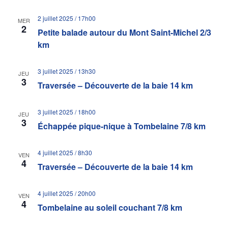
2 juillet 2025 / 17h00
MER
2
Petite balade autour du Mont Saint-Michel 2/3
km
3 juillet 2025 / 13h30
JEU
3
Traversée – Découverte de la baie 14 km
3 juillet 2025 / 18h00
JEU
3
Échappée pique-nique à Tombelaine 7/8 km
4 juillet 2025 / 8h30
VEN
4
Traversée – Découverte de la baie 14 km
4 juillet 2025 / 20h00
VEN
4
Tombelaine au soleil couchant 7/8 km