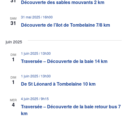
31
Découverte des sables mouvants 2 km
31 mai 2025 / 16h00
SAM
31
Découverte de l’îlot de Tombelaine 7/8 km
juin 2025
1 juin 2025 / 13h30
DIM
1
Traversée – Découverte de la baie 14 km
1 juin 2025 / 13h30
DIM
1
De St Léonard à Tombelaine 10 km
4 juin 2025 / 9h15
MER
4
Traversée – Découverte de la baie retour bus 7
km