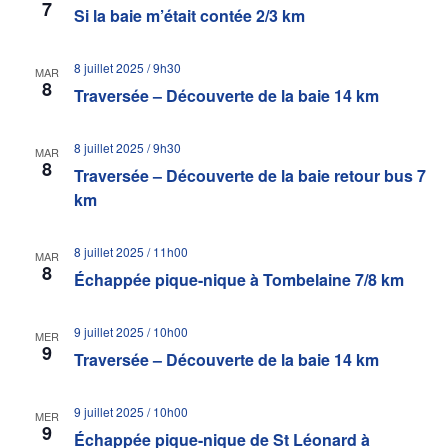
7
Si la baie m’était contée 2/3 km
8 juillet 2025 / 9h30
MAR
8
Traversée – Découverte de la baie 14 km
8 juillet 2025 / 9h30
MAR
8
Traversée – Découverte de la baie retour bus 7
km
8 juillet 2025 / 11h00
MAR
8
Échappée pique-nique à Tombelaine 7/8 km
9 juillet 2025 / 10h00
MER
9
Traversée – Découverte de la baie 14 km
9 juillet 2025 / 10h00
MER
9
Échappée pique-nique de St Léonard à