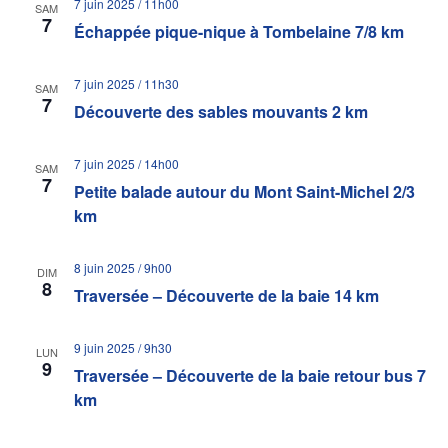
7 juin 2025 / 11h00
SAM
7
Échappée pique-nique à Tombelaine 7/8 km
7 juin 2025 / 11h30
SAM
7
Découverte des sables mouvants 2 km
7 juin 2025 / 14h00
SAM
7
Petite balade autour du Mont Saint-Michel 2/3
km
8 juin 2025 / 9h00
DIM
8
Traversée – Découverte de la baie 14 km
9 juin 2025 / 9h30
LUN
9
Traversée – Découverte de la baie retour bus 7
km