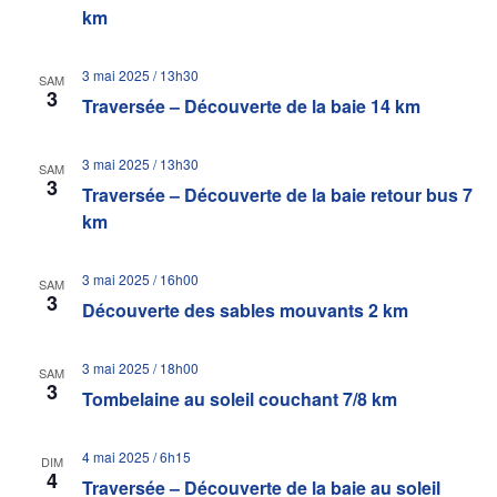
Évène
km
3 mai 2025 / 13h30
SAM
3
Traversée – Découverte de la baie 14 km
3 mai 2025 / 13h30
SAM
3
Traversée – Découverte de la baie retour bus 7
km
3 mai 2025 / 16h00
SAM
3
Découverte des sables mouvants 2 km
3 mai 2025 / 18h00
SAM
3
Tombelaine au soleil couchant 7/8 km
4 mai 2025 / 6h15
DIM
4
Traversée – Découverte de la baie au soleil