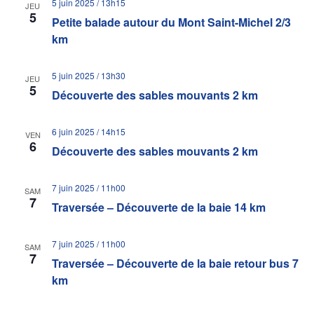
5 juin 2025 / 13h15
JEU
5
Petite balade autour du Mont Saint-Michel 2/3
km
5 juin 2025 / 13h30
JEU
5
Découverte des sables mouvants 2 km
6 juin 2025 / 14h15
VEN
6
Découverte des sables mouvants 2 km
7 juin 2025 / 11h00
SAM
7
Traversée – Découverte de la baie 14 km
7 juin 2025 / 11h00
SAM
7
Traversée – Découverte de la baie retour bus 7
km