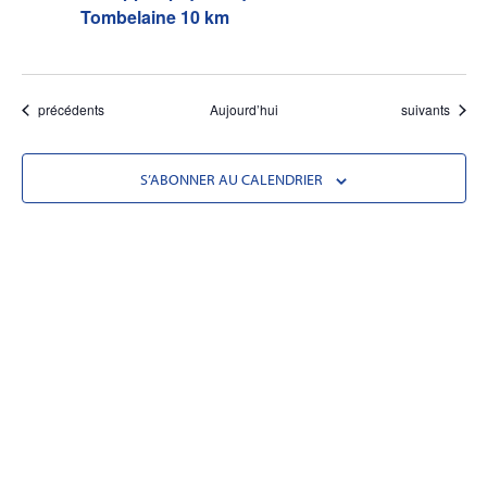
Tombelaine 10 km
Évènements
Évènements
précédents
Aujourd’hui
suivants
S’ABONNER AU CALENDRIER