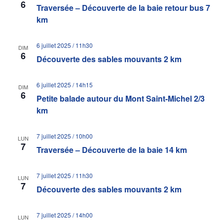
6
Traversée – Découverte de la baie retour bus 7
km
6 juillet 2025 / 11h30
DIM
6
Découverte des sables mouvants 2 km
6 juillet 2025 / 14h15
DIM
6
Petite balade autour du Mont Saint-Michel 2/3
km
7 juillet 2025 / 10h00
LUN
7
Traversée – Découverte de la baie 14 km
7 juillet 2025 / 11h30
LUN
7
Découverte des sables mouvants 2 km
7 juillet 2025 / 14h00
LUN