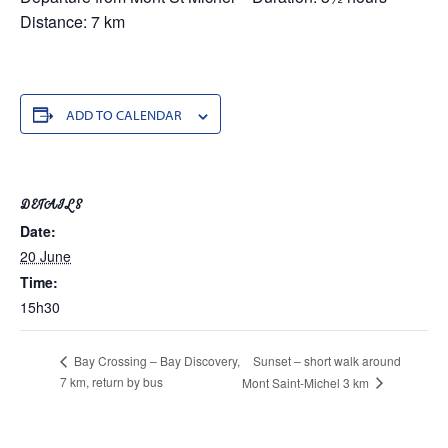
Distance: 7 km
ADD TO CALENDAR
DETAILS
Date:
20 June
Time:
15h30
Sunset – short walk around
Bay Crossing – Bay Discovery,
7 km, return by bus
Mont Saint-Michel 3 km