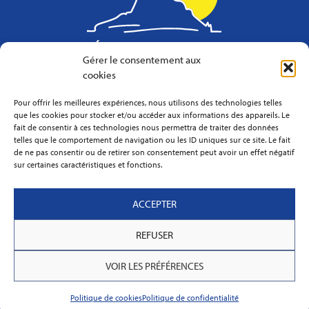
Gérer le consentement aux
cookies
Pour offrir les meilleures expériences, nous utilisons des technologies telles
La Maison du Guide, 1 rue Montoise - 50530
que les cookies pour stocker et/ou accéder aux informations des appareils. Le
GENETS Metropolitan France
fait de consentir à ces technologies nous permettra de traiter des données
telles que le comportement de navigation ou les ID uniques sur ce site. Le fait
Contact us
de ne pas consentir ou de retirer son consentement peut avoir un effet négatif
sur certaines caractéristiques et fonctions.
French
ACCEPTER
REFUSER
Winter Program
VOIR LES PRÉFÉRENCES
Practical Information
FAQ
Politique de cookies
Politique de confidentialité