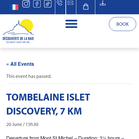
BOOK
« All Events
This event has passed.
TOMBELAINE ISLET
DISCOVERY, 7 KM
20 June / 15h30
Departure from Mont St Michel – Duration: 3½ hours –